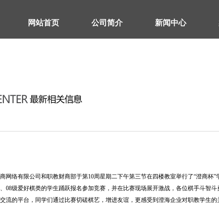
网站首页
公司简介
新闻中心
商网络有限公司和职教财商部于第10周星期二下午第三节在四楼教室举行了“澄商杯
7、08级爱好棋类的学生踊跃报名参加竞赛，并在比赛现场展开激战，各位棋手斗智
交流的平台，同学们通过比赛切磋棋艺，增进友谊，更感受到澄海企业对职教学生的