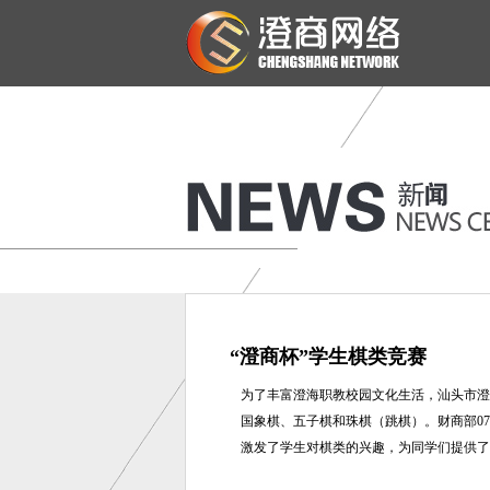
“澄商杯”学生棋类竞赛
为了丰富澄海职教校园文化生活，汕头市澄
国象棋、五子棋和珠棋（跳棋）。财商部0
激发了学生对棋类的兴趣，为同学们提供了