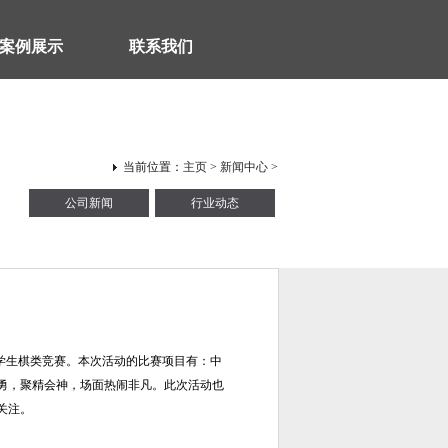
案例展示
联系我们
当前位置：
主页
>
新闻中心
>
公司新闻
行业动态
”学生棋类竞赛。本次活动的比赛项目有：中
斗勇，聚精会神，场面热闹非凡。此次活动也
关注。